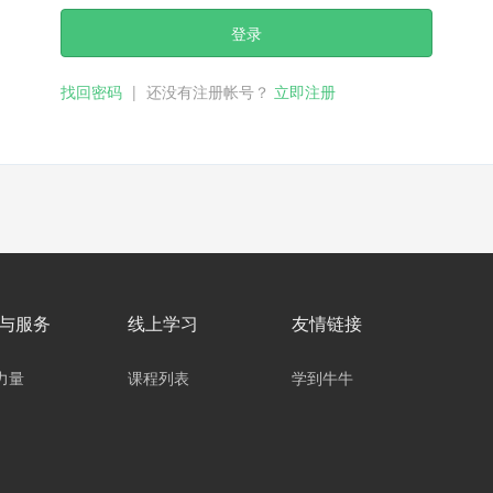
登录
找回密码
|
还没有注册帐号？
立即注册
与服务
线上学习
友情链接
力量
课程列表
学到牛牛