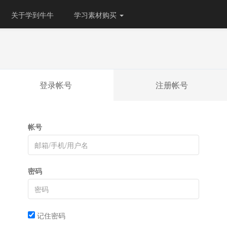
关于学到牛牛
学习素材购买
登录帐号
注册帐号
帐号
密码
记住密码