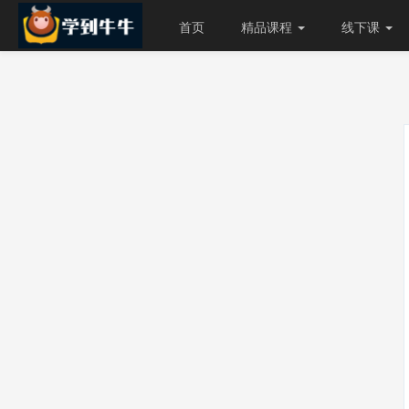
首页
精品课程
线下课