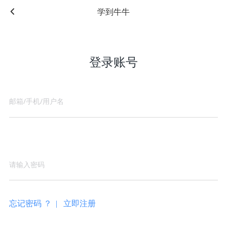
学到牛牛
登录账号
忘记密码 ？ |
立即注册