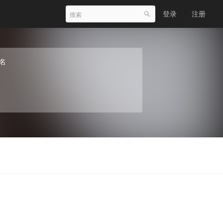
登录
注册
名