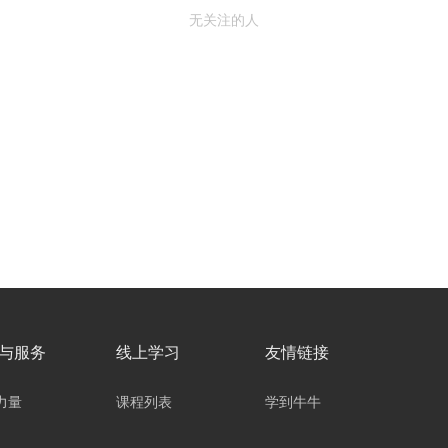
无关注的人
与服务
线上学习
友情链接
力量
课程列表
学到牛牛