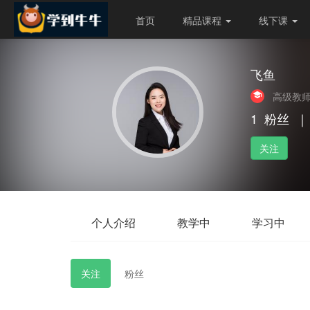
首页
精品课程
线下课
飞鱼
高级教
1
粉丝
｜
关注
个人介绍
教学中
学习中
关注
粉丝