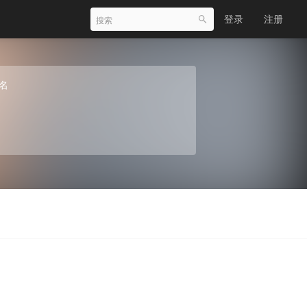
登录
注册
名