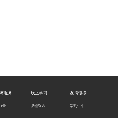
与服务
线上学习
友情链接
力量
课程列表
学到牛牛